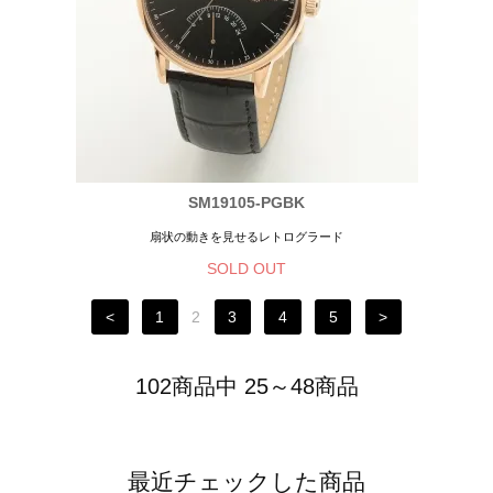
SM19105-PGBK
扇状の動きを見せるレトログラード
SOLD OUT
<
1
2
3
4
5
>
102商品中 25～48商品
最近チェックした商品