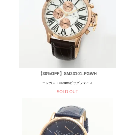
【30%OFF】SM23101-PGWH
エレガント×48mmビッグフェイス
SOLD OUT