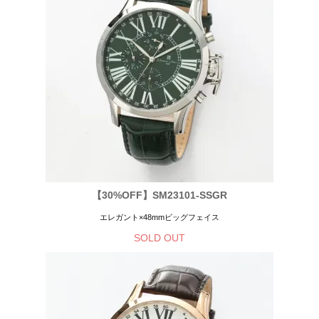
【30%OFF】SM23101-SSGR
エレガント×48mmビッグフェイス
SOLD OUT