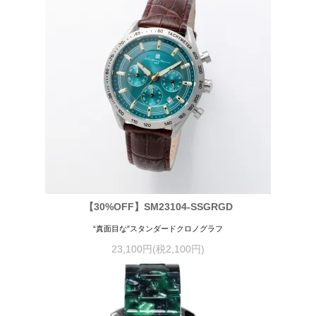
【30%OFF】SM23104-SSGRGD
“真面目な”スタンダードクロノグラフ
23,100円(税2,100円)