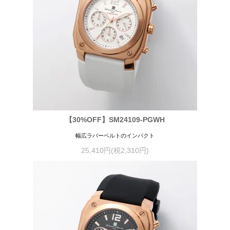
【30%OFF】SM24109-PGWH
幅広ラバーベルトのインパクト
25,410円(税2,310円)