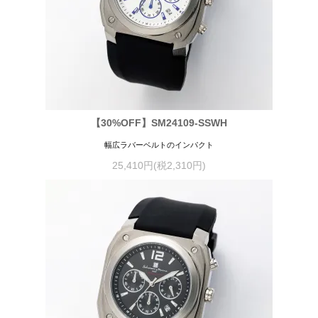
【30%OFF】SM24109-SSWH
幅広ラバーベルトのインパクト
25,410円(税2,310円)