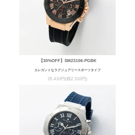
【30%OFF】SM23106-PGBK
エレガントなラグジュアリースポーツタイプ
25,410円(税2,310円)