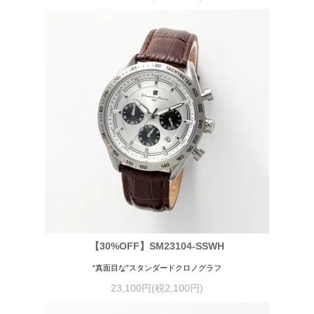
【30%OFF】SM23104-SSWH
“真面目な”スタンダードクロノグラフ
23,100円(税2,100円)