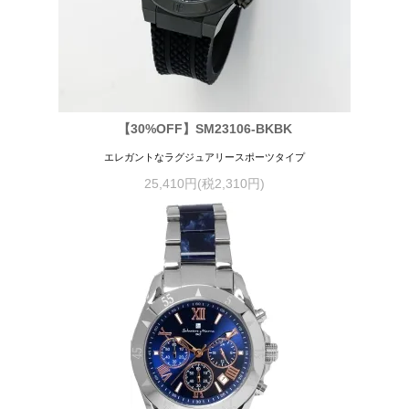
【30%OFF】SM23106-BKBK
エレガントなラグジュアリースポーツタイプ
25,410円(税2,310円)