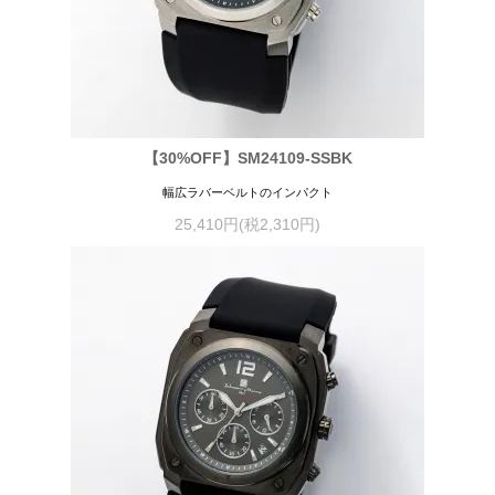
【30%OFF】SM24109-SSBK
幅広ラバーベルトのインパクト
25,410円(税2,310円)