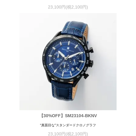
23,100円(税2,100円)
【30%OFF】SM23104-BKNV
“真面目な”スタンダードクロノグラフ
23,100円(税2,100円)