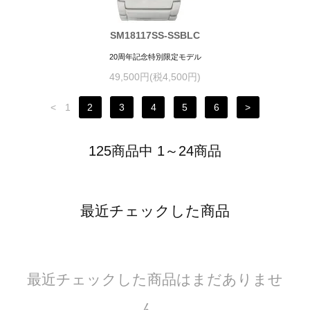
SM18117SS-SSBLC
20周年記念特別限定モデル
49,500円(税4,500円)
<
1
2
3
4
5
6
>
125商品中 1～24商品
最近チェックした商品
最近チェックした商品はまだありませ
ん。