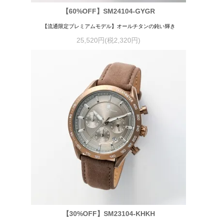
【60%OFF】SM24104-GYGR
【流通限定プレミアムモデル】オールチタンの鈍い輝き
25,520円(税2,320円)
【30%OFF】SM23104-KHKH