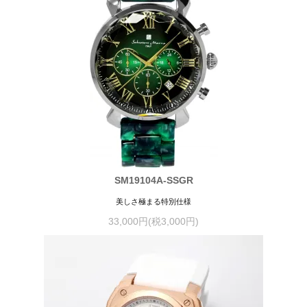
SM19104A-SSGR
美しさ極まる特別仕様
33,000円(税3,000円)