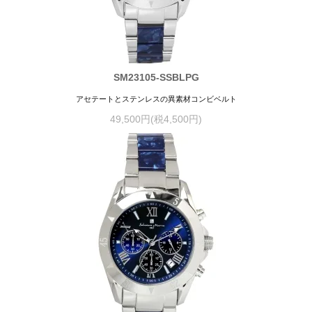
SM23105-SSBLPG
アセテートとステンレスの異素材コンビベルト
49,500円(税4,500円)