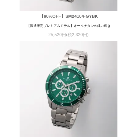
【60%OFF】SM24104-GYBK
【流通限定プレミアムモデル】オールチタンの鈍い輝き
25,520円(税2,320円)