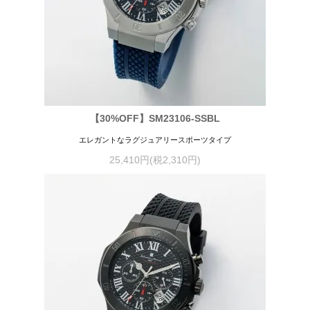
【30%OFF】SM23106-SSBL
エレガントなラグジュアリースポーツタイプ
25,410円(税2,310円)