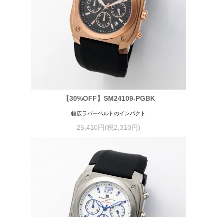
【30%OFF】SM24109-PGBK
幅広ラバーベルトのインパクト
25,410円(税2,310円)