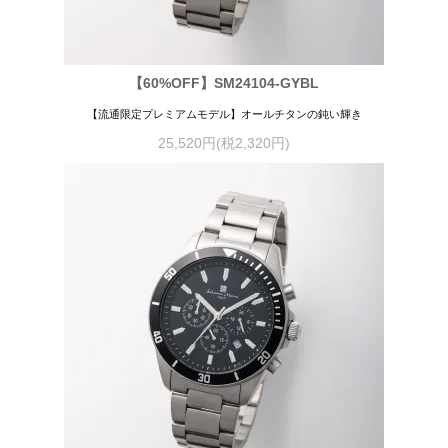
【60%OFF】SM24104-GYBL
【流通限定プレミアムモデル】オールチタンの鈍い輝き
25,520円(税2,320円)