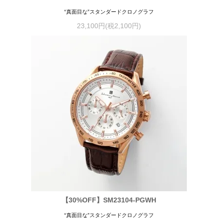
“真面目な”スタンダードクロノグラフ
23,100円(税2,100円)
【30%OFF】SM23104-PGWH
“真面目な”スタンダードクロノグラフ