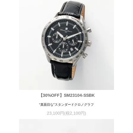
【30%OFF】SM23104-SSBK
“真面目な”スタンダードクロノグラフ
23,100円(税2,100円)