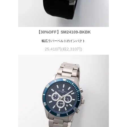
【30%OFF】SM24109-BKBK
幅広ラバーベルトのインパクト
25,410円(税2,310円)