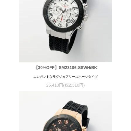
【30%OFF】SM23106-SSWH/BK
エレガントなラグジュアリースポーツタイプ
25,410円(税2,310円)