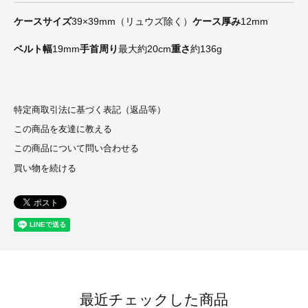
ケースサイズ
39×39mm（リュウズ除く）
ケース厚み
12mm
ベルト幅
19mm
手首周り
最大約20cm
重さ
約136g
特定商取引法に基づく表記（返品等）
この商品を友達に教える
この商品について問い合わせる
買い物を続ける
最近チェックした商品