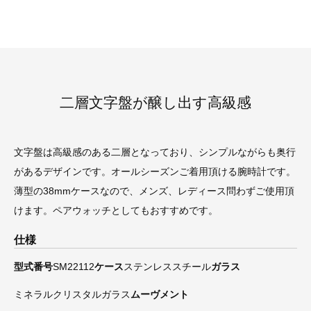
二層文字盤が醸し出す高級感
文字盤は高級感のある二層となっており、シンプルながらも奥行
があるデザインです。オールシーズンご着用頂ける腕時計です。
薄型の38mmケースなので、メンズ、レディース問わずご使用頂
けます。ペアウォッチとしてもおすすめです。
仕様
型式番号
SM22112
ケース
ステンレススチール
ガラス
ミネラルクリスタルガラス
ムーヴメント