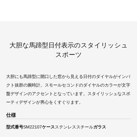
大胆な馬蹄型日付表示のスタイリッシュ
スポーツ
大胆にも馬蹄型に開口した窓から見える日付のダイヤルがインパ
クト抜群の腕時計。スモールセコンドのダイヤルのカラーが文字
盤デザインのアクセントとなっています。スタイリッシュなスポ
ーティデザインが男心をくすぐります。
仕様
型式番号
SM22107
ケース
ステンレススチール
ガラス