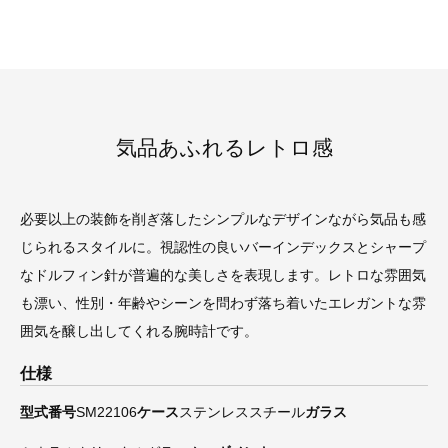
気品あふれるレトロ感
必要以上の装飾を削ぎ落したシンプルなデザインながら気品も感
じられるスタイルに。視認性の良いバーインデックスとシャープ
なドルフィン針が普遍的な美しさを表現します。レトロな雰囲気
も漂い、性別・年齢やシーンを問わず落ち着いたエレガントな雰
囲気を醸し出してくれる腕時計です。
仕様
型式番号
SM22106
ケース
ステンレススチール
ガラス