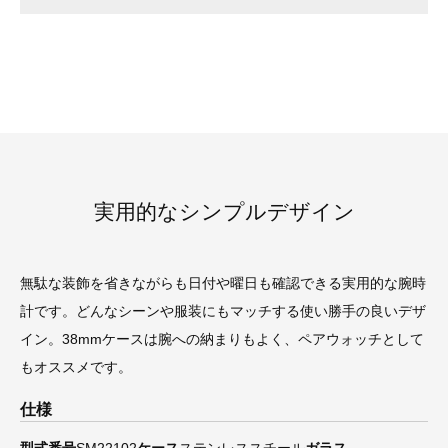
実用的なシンプルデザイン
無駄な装飾を省きながらも日付や曜日も確認できる実用的な腕時
計です。どんなシーンや服装にもマッチする使い勝手の良いデザ
イン。38mmケースは腕への納まりもよく、ペアウォッチとして
もオススメです。
仕様