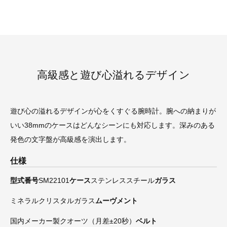
高級感と遊び心溢れるデザイン
遊び心の溢れるデザインが心をくすぐる腕時計。腕への納まりが
いい38mmのケースはどんなシーンにも対応します。深みのある
発色の文字盤が高級感を演出します。
仕様
型式番号
SM22101
ケース
ステンレススチール
ガラス
ミネラルクリスタルガラス
ムーヴメント
国内メーカー製クオーツ（月差±20秒）
ベルト