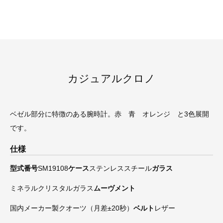
カジュアルクロノ
ベゼル部分に特徴のある腕時計。赤 青 オレンジ と3色展開
です。
仕様
型式番号
SM19108
ケース
ステンレススチール
ガラス
ミネラルクリスタルガラス
ムーヴメント
国内メーカー製クオーツ（月差±20秒）
ベルト
レザー