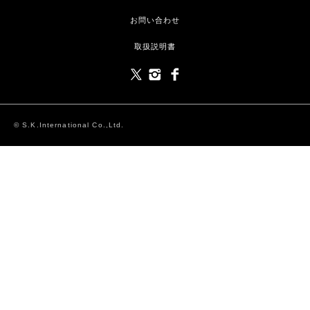
お問い合わせ
取扱説明書
© S.K.International Co.,Ltd.