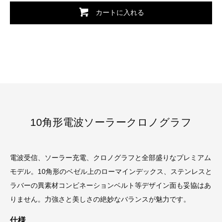
カートに入れる
10角形電波ソーラークロノグラフ
電波受信、ソーラー充電、クロノグラフと全部盛りなプレミアム
モデル。10角形のベゼル上のローマインデックス、ステンレスと
ラバーの異素材コンビネーションベルト等デザイン面も妥協はあ
りません。力強さと美しさの絶妙なバランスが魅力です。
仕様