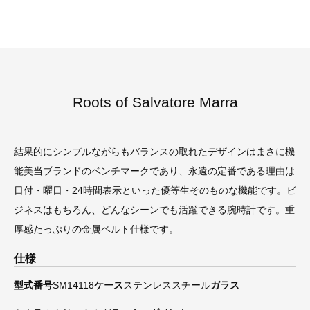
Roots of Salvatore Marra
結果的にシンプルながらもバランスの取れたデザインはまさに機
能美当ブランドのベンチマークであり、永遠の定番である理由は
日付・曜日・24時間表示といった優等生そのものな機能です。ビ
ジネスはもちろん、どんなシーンでも活躍できる腕時計です。重
厚感たっぷりの金属ベルト仕様です。
仕様
型式番号
SM14118
ケース
ステンレススチール
ガラス