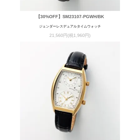
【30%OFF】SM23107-PGWH/BK
ジェンダーレスデュアルタイムウォッチ
21,560円(税1,960円)