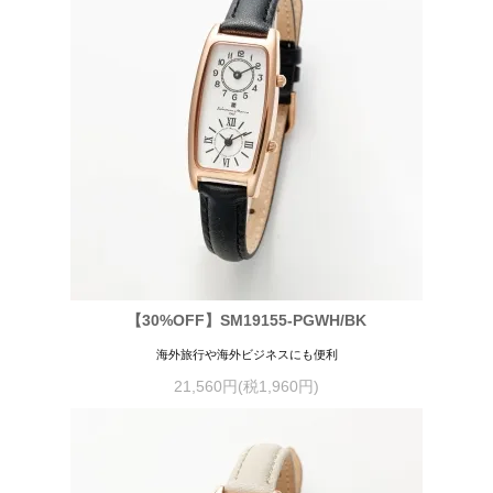
【30%OFF】SM19155-PGWH/BK
海外旅行や海外ビジネスにも便利
21,560円(税1,960円)