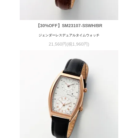
【30%OFF】SM23107-SSWH/BR
ジェンダーレスデュアルタイムウォッチ
21,560円(税1,960円)