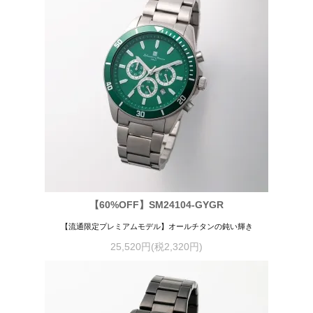
【60%OFF】SM24104-GYGR
【流通限定プレミアムモデル】オールチタンの鈍い輝き
25,520円(税2,320円)