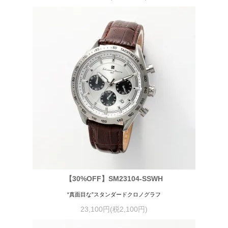
【30%OFF】SM23104-SSWH
“真面目な”スタンダードクロノグラフ
23,100円(税2,100円)