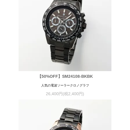
【50%OFF】SM24108-BKBK
人気の電波ソーラークロノグラフ
26,400円(税2,400円)