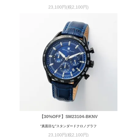
23,100円(税2,100円)
【30%OFF】SM23104-BKNV
“真面目な”スタンダードクロノグラフ
23,100円(税2,100円)