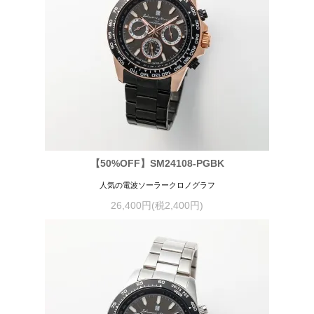
【50%OFF】SM24108-PGBK
人気の電波ソーラークロノグラフ
26,400円(税2,400円)