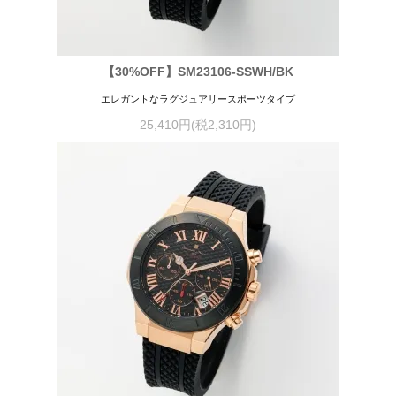
【30%OFF】SM23106-SSWH/BK
エレガントなラグジュアリースポーツタイプ
25,410円(税2,310円)