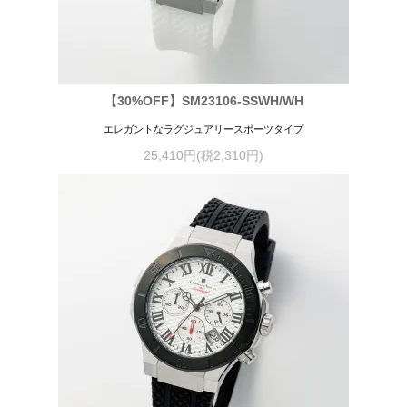
【30%OFF】SM23106-SSWH/WH
エレガントなラグジュアリースポーツタイプ
25,410円(税2,310円)