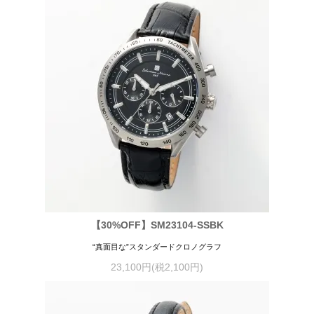
【30%OFF】SM23104-SSBK
“真面目な”スタンダードクロノグラフ
23,100円(税2,100円)