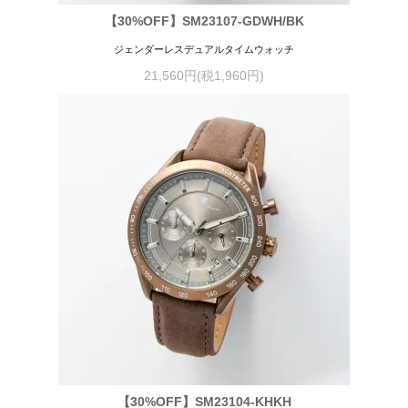
【30%OFF】SM23107-GDWH/BK
ジェンダーレスデュアルタイムウォッチ
21,560円(税1,960円)
【30%OFF】SM23104-KHKH