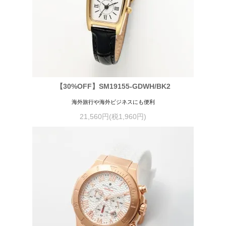
【30%OFF】SM19155-GDWH/BK2
海外旅行や海外ビジネスにも便利
21,560円(税1,960円)