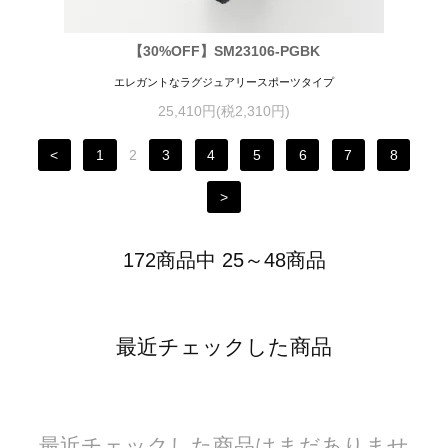
【30%OFF】SM23106-PGBK
エレガントなラグジュアリースポーツタイプ
25,410円(税2,310円)
<
1
2
3
4
5
6
7
8
>
172商品中 25～48商品
最近チェックした商品
最近チェックした商品はまだありませ