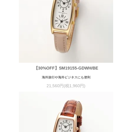
【30%OFF】SM19155-GDWH/BE
海外旅行や海外ビジネスにも便利
21,560円(税1,960円)