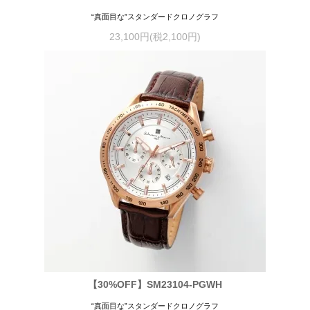
“真面目な”スタンダードクロノグラフ
23,100円(税2,100円)
【30%OFF】SM23104-PGWH
“真面目な”スタンダードクロノグラフ