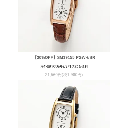
【30%OFF】SM19155-PGWH/BR
海外旅行や海外ビジネスにも便利
21,560円(税1,960円)