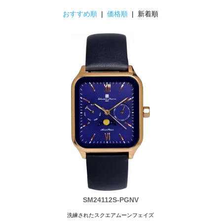
おすすめ順
|
価格順
| 新着順
SM24112S-PGNV
洗練されたスクエアムーンフェイズ