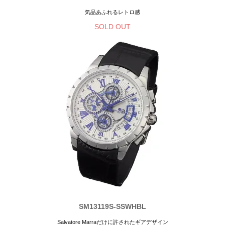
気品あふれるレトロ感
SOLD OUT
SM13119S-SSWHBL
Salvatore Marraだけに許されたギアデザイン