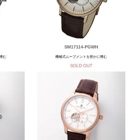
SM17114-PGWH
嗜む
機械式ムーブメントを密かに嗜む
SOLD OUT