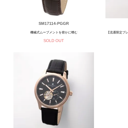
SM17114-PGGR
機械式ムーブメントを密かに嗜む
【流通限定プ
SOLD OUT