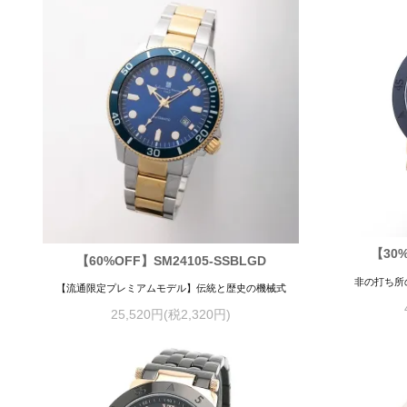
【30%
【60%OFF】SM24105-SSBLGD
非の打ち所
【流通限定プレミアムモデル】伝統と歴史の機械式
25,520円(税2,320円)