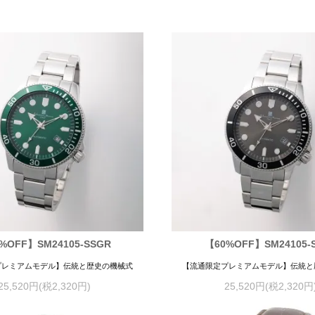
%OFF】SM24105-SSGR
【60%OFF】SM24105-
プレミアムモデル】伝統と歴史の機械式
【流通限定プレミアムモデル】伝統と
25,520円(税2,320円)
25,520円(税2,320円