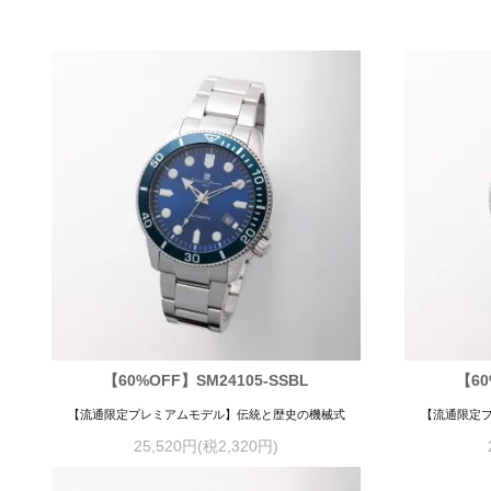
【60%OFF】SM24105-SSBL
【60
【流通限定プレミアムモデル】伝統と歴史の機械式
【流通限定
25,520円(税2,320円)