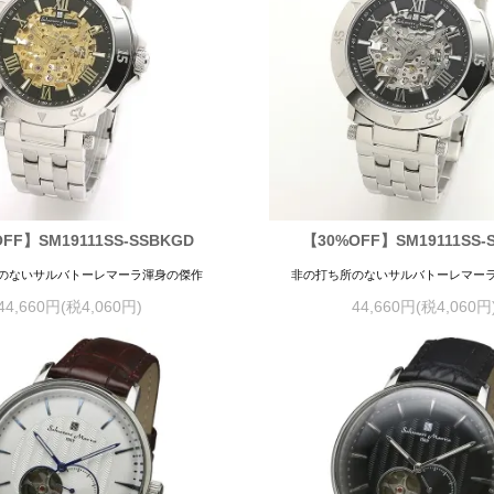
FF】SM19111SS-SSBKGD
【30%OFF】SM19111SS-
のないサルバトーレマーラ渾身の傑作
非の打ち所のないサルバトーレマー
44,660円(税4,060円)
44,660円(税4,060円