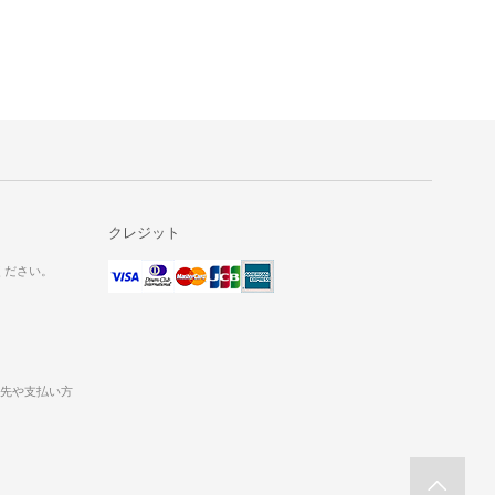
クレジット
ください。
送先や支払い方