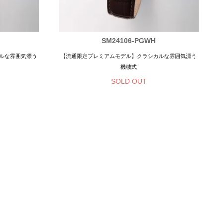
SM24106-PGWH
ルな雰囲気漂う
【流通限定プレミアムモデル】クラシカルな雰囲気漂う
機械式
SOLD OUT