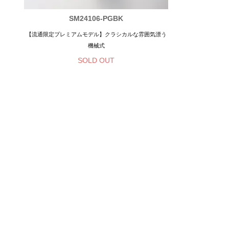
SM24106-PGBK
【流通限定プレミアムモデル】クラシカルな雰囲気漂う
機械式
SOLD OUT