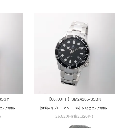
SSGY
【60%OFF】SM24105-SSBK
歴史の機械式
【流通限定プレミアムモデル】伝統と歴史の機械式
)
25,520円(税2,320円)