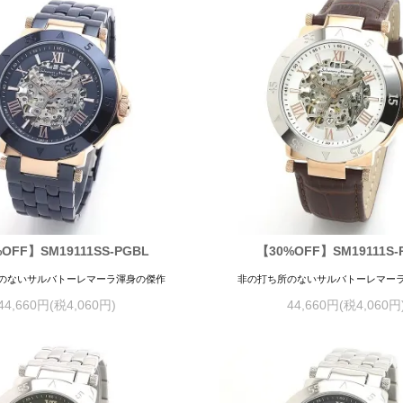
OFF】SM19111SS-PGBL
【30%OFF】SM19111S-
のないサルバトーレマーラ渾身の傑作
非の打ち所のないサルバトーレマー
44,660円(税4,060円)
44,660円(税4,060円