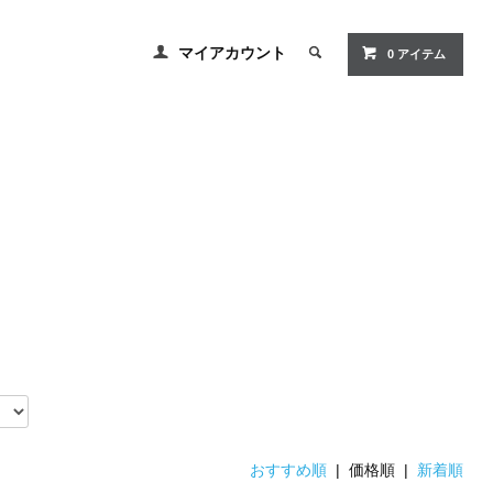
マイアカウント
0 アイテム
おすすめ順
| 価格順 |
新着順