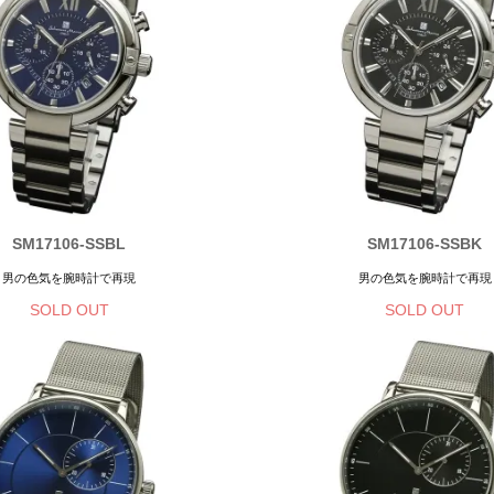
SM17106-SSBL
SM17106-SSBK
男の色気を腕時計で再現
男の色気を腕時計で再現
SOLD OUT
SOLD OUT