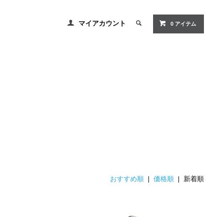
マイアカウント
0 アイテム
おすすめ順
|
価格順
| 新着順