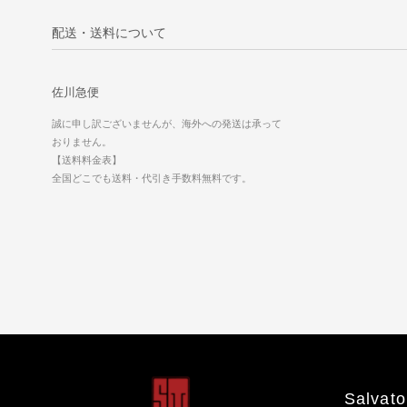
配送・送料について
佐川急便
誠に申し訳ございませんが、海外への発送は承って
おりません。
【送料料金表】
全国どこでも送料・代引き手数料無料です。
Salvato