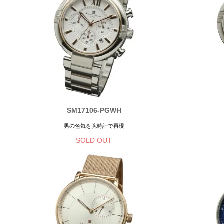
SM17106-PGWH
男の色気を腕時計で再現
SOLD OUT