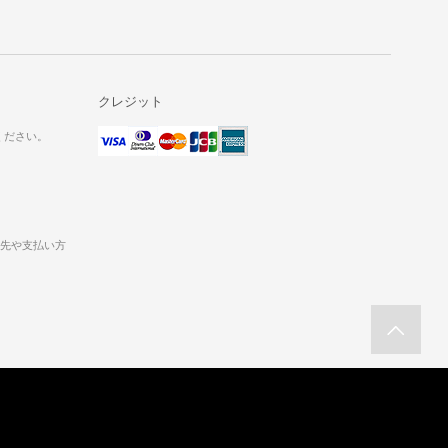
クレジット
ください。
送先や支払い方