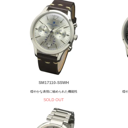
SM17110-SSWH
穏やかな表情に秘められた機能性
穏
SOLD OUT