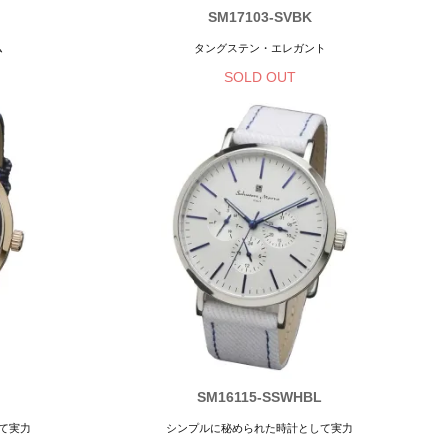
SM17103-SVBK
ム
タングステン・エレガント
SOLD OUT
SM16115-SSWHBL
て実力
シンプルに秘められた時計として実力