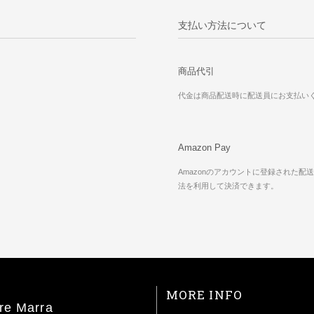
支払い方法について
商品代引
代金は商品配送時に配送員にお支払い
Amazon Pay
Amazonのアカウントに登録された配
法を利用して決済できます。
MORE INFO
re Marra