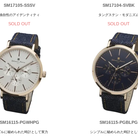
SM17105-SSSV
SM17104-SVBK
独自性のアイデンティティ
タングステン・モダニズ
SOLD OUT
SOLD OUT
SM16115-PGWHPG
SM16115-PGBLPG
プルに秘められた時計として実力
シンプルに秘められた時計とし