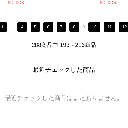
SOLD OUT
SOLD OUT
1
...
4
5
6
7
8
9
10
11
12
288商品中 193～216商品
最近チェックした商品
最近チェックした商品はまだありません。