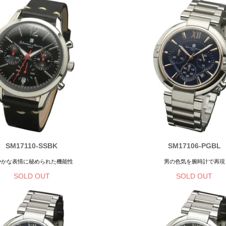
SM17110-SSBK
SM17106-PGBL
やかな表情に秘められた機能性
男の色気を腕時計で再現
SOLD OUT
SOLD OUT